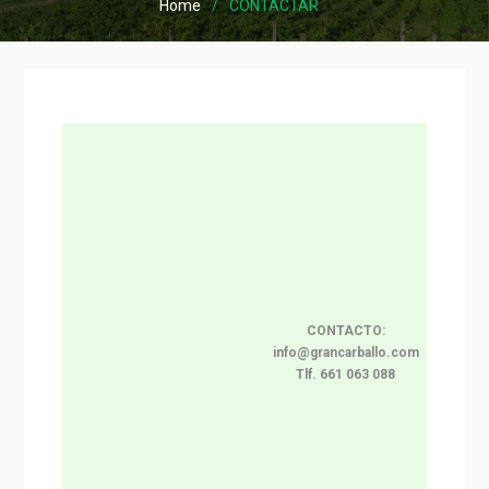
Home
CONTACTAR
CONTACTO:
info@grancarballo.com
Tlf. 661 063 088